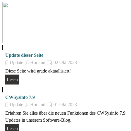
Update dieser Seite
Update
Horland
02 Okt 2023
Diese Seite wird grade aktuallisiert!
Lesen
CWSysinfo 7.9
Update
Horland
01 Okt 2023
Erfahren Sie alles über die neuen Funktionen des CWSysinfo 7.9
Updates in unserem Software-Blog.
Lesen