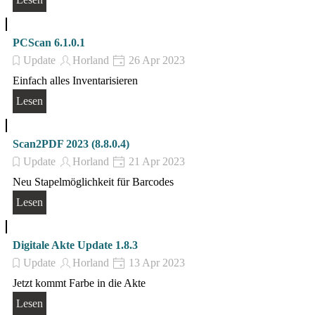
PCScan 6.1.0.1
Update
Horland
26 Apr 2023
Einfach alles Inventarisieren
Lesen
Scan2PDF 2023 (8.8.0.4)
Update
Horland
21 Apr 2023
Neu Stapelmöglichkeit für Barcodes
Lesen
Digitale Akte Update 1.8.3
Update
Horland
13 Apr 2023
Jetzt kommt Farbe in die Akte
Lesen