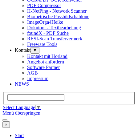
PDF Compressor
H-NetPing - Network Scanner
Biometrische Passbildschablone
ImageOrga4Heike
Dokutool - Textbearbeitung
foundX - PDF Suche
RESI-Scan Transfervermerk
Freeware Tools
Kontakt
▼
Kontakt mit Horland
Angebot anfordern
Software Partner
AGB
Impressum
NEWS
Select Language
▼
Menü überspringen
×
Start