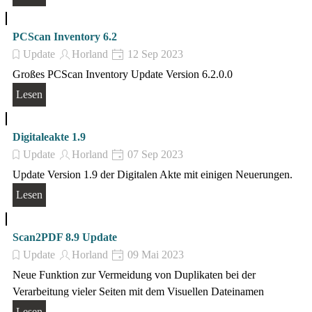
PCScan Inventory 6.2
Update
Horland
12 Sep 2023
Großes PCScan Inventory Update Version 6.2.0.0
Lesen
Digitaleakte 1.9
Update
Horland
07 Sep 2023
Update Version 1.9 der Digitalen Akte mit einigen Neuerungen.
Lesen
Scan2PDF 8.9 Update
Update
Horland
09 Mai 2023
Neue Funktion zur Vermeidung von Duplikaten bei der
Verarbeitung vieler Seiten mit dem Visuellen Dateinamen
Lesen