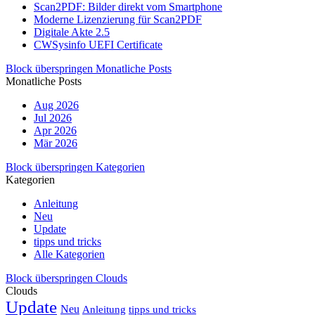
Scan2PDF: Bilder direkt vom Smartphone
Moderne Lizenzierung für Scan2PDF
Digitale Akte 2.5
CWSysinfo UEFI Certificate
Block überspringen Monatliche Posts
Monatliche Posts
Aug 2026
Jul 2026
Apr 2026
Mär 2026
Block überspringen Kategorien
Kategorien
Anleitung
Neu
Update
tipps und tricks
Alle Kategorien
Block überspringen Clouds
Clouds
Update
Neu
Anleitung
tipps und tricks