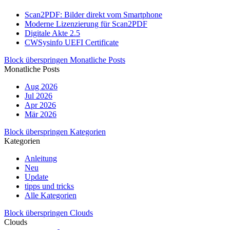
Scan2PDF: Bilder direkt vom Smartphone
Moderne Lizenzierung für Scan2PDF
Digitale Akte 2.5
CWSysinfo UEFI Certificate
Block überspringen Monatliche Posts
Monatliche Posts
Aug 2026
Jul 2026
Apr 2026
Mär 2026
Block überspringen Kategorien
Kategorien
Anleitung
Neu
Update
tipps und tricks
Alle Kategorien
Block überspringen Clouds
Clouds