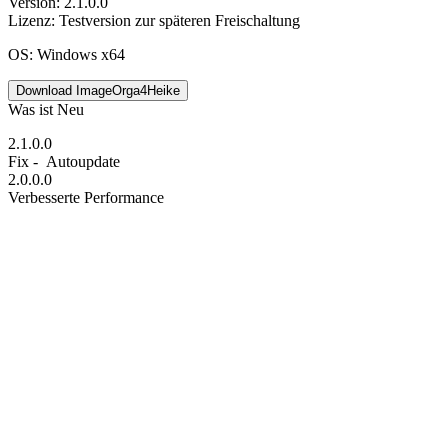
Version: 2.1.0.0
Lizenz: Testversion zur späteren Freischaltung
OS:
Windows x64
Download ImageOrga4Heike
Was ist Neu
2.1.0.0
Fix - Autoupdate
2.0.0.0
Verbesserte Performance