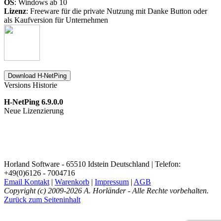
OS
: Windows ab 10
Lizenz
: Freeware für die private Nutzung mit Danke Button oder
als Kaufversion für Unternehmen
Download H-NetPing
Versions Historie
H-NetPing 6.9.0.0
Neue Lizenzierung
Horland Software - 65510 Idstein Deutschland | Telefon:
+49(0)6126 - 7004716
Email Kontakt
|
Warenkorb
|
Impressum
|
AGB
Copyright (c) 2009-2026 A. Horländer - Alle Rechte vorbehalten.
Zurück zum Seiteninhalt