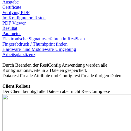
Ausgabe
Certificate
Verifying PDF
Im Konfigurator Testen
PDF Viewer
Resultat
Parameter
Elektronische Signaturverfahren in ResiScan
Fingerabdruck / Thumbprint finden
Hardware- und Middleware-Umgebung
Arbeitsplatzlizenz
Durch Beenden der ResiConfig Anwendung werden alle
Konfigurationswerte in 2 Dateien gespeichert.
Data.resi für alle Attribute und Config.resi für alle übrigen Daten.
Client Rollout
Der Client benötigt alle Dateien aber nicht ResiConfig.exe