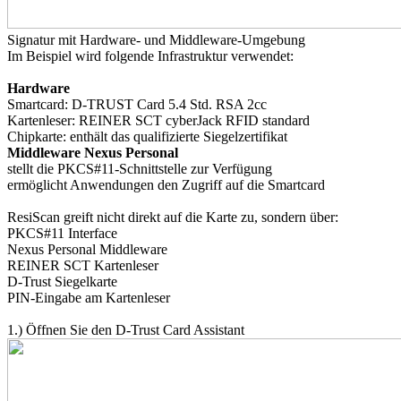
Signatur mit Hardware- und Middleware-Umgebung
Im Beispiel wird folgende Infrastruktur verwendet:
Hardware
Smartcard: D-TRUST Card 5.4 Std. RSA 2cc
Kartenleser: REINER SCT cyberJack RFID standard
Chipkarte: enthält das qualifizierte Siegelzertifikat
Middleware
Nexus Personal
stellt die PKCS#11-Schnittstelle zur Verfügung
ermöglicht Anwendungen den Zugriff auf die Smartcard
ResiScan greift nicht direkt auf die Karte zu, sondern über:
PKCS#11 Interface
Nexus Personal Middleware
REINER SCT Kartenleser
D-Trust Siegelkarte
PIN-Eingabe am Kartenleser
1.) Öffnen Sie den D-Trust Card Assistant