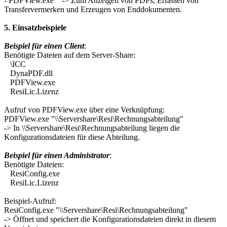
- PDFView.exe -> Zum Anzeigen von PDFs, Erfassen von
Transfervermerken und Erzeugen von Enddokumenten.
5. Einsatzbeispiele
Beispiel für einen Client
:
Benötigte Dateien auf dem Server-Share:
\ICC
DynaPDF.dll
PDFView.exe
ResiLic.Lizenz
Aufruf von PDFView.exe über eine Verknüpfung:
PDFView.exe "\\Servershare\Resi\Rechnungsabteilung"
-> In \\Servershare\Resi\Rechnungsabteilung liegen die
Konfigurationsdateien für diese Abteilung.
Beispiel für einen Administrator
:
Benötigte Dateien:
ResiConfig.exe
ResiLic.Lizenz
Beispiel-Aufruf:
ResiConfig.exe "\\Servershare\Resi\Rechnungsabteilung"
-> Öffnet und speichert die Konfigurationsdateien direkt in diesem