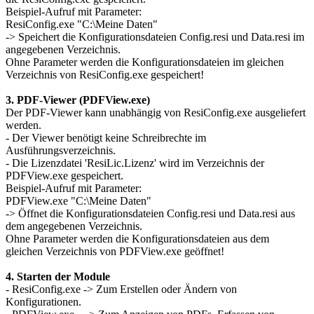
Beispiel-Aufruf mit Parameter:
ResiConfig.exe "C:\Meine Daten"
-> Speichert die Konfigurationsdateien Config.resi und Data.resi im
angegebenen Verzeichnis.
Ohne Parameter werden die Konfigurationsdateien im gleichen
Verzeichnis von ResiConfig.exe gespeichert!
3. PDF-Viewer (PDFView.exe)
Der PDF-Viewer kann unabhängig von ResiConfig.exe ausgeliefert
werden.
- Der Viewer benötigt keine Schreibrechte im
Ausführungsverzeichnis.
- Die Lizenzdatei 'ResiLic.Lizenz' wird im Verzeichnis der
PDFView.exe gespeichert.
Beispiel-Aufruf mit Parameter:
PDFView.exe "C:\Meine Daten"
-> Öffnet die Konfigurationsdateien Config.resi und Data.resi aus
dem angegebenen Verzeichnis.
Ohne Parameter werden die Konfigurationsdateien aus dem
gleichen Verzeichnis von PDFView.exe geöffnet!
4. Starten der Module
- ResiConfig.exe -> Zum Erstellen oder Ändern von
Konfigurationen.