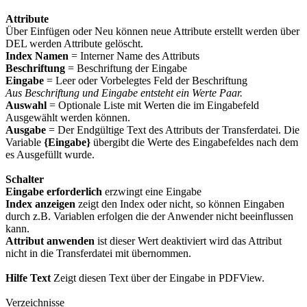
Attribute
Über Einfügen oder Neu können neue Attribute erstellt werden über
DEL werden Attribute gelöscht.
Index Namen
= Interner Name des Attributs
Beschriftung
= Beschriftung der Eingabe
Eingabe
= Leer oder Vorbelegtes Feld der Beschriftung
Aus Beschriftung und Eingabe entsteht ein Werte Paar.
Auswahl
= Optionale Liste mit Werten die im Eingabefeld
Ausgewählt werden können.
Ausgabe
= Der Endgültige Text des Attributs der Transferdatei. Die
Variable
{Eingabe}
übergibt die Werte des Eingabefeldes nach dem
es Ausgefüllt wurde.
Schalter
Eingabe erforderlich
erzwingt eine Eingabe
Index anzeigen
zeigt den Index oder nicht, so können Eingaben
durch z.B. Variablen erfolgen die der Anwender nicht beeinflussen
kann.
Attribut anwenden
ist dieser Wert deaktiviert wird das Attribut
nicht in die Transferdatei mit übernommen.
Hilfe Text
Zeigt diesen Text über der Eingabe in PDFView.
Verzeichnisse